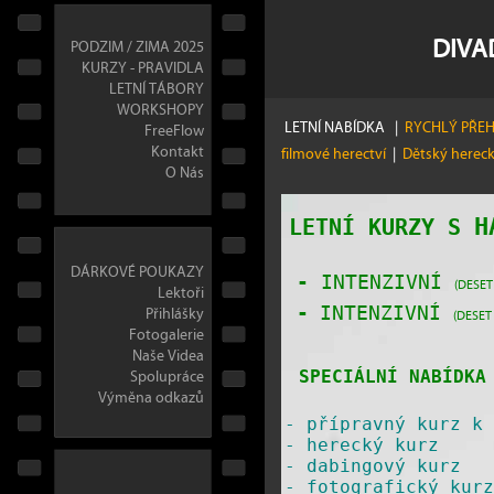
DIVA
PODZIM / ZIMA 2025
KURZY - PRAVIDLA
LETNÍ TÁBORY
WORKSHOPY
LETNÍ NABÍDKA
|
RYCHLÝ PŘE
FreeFlow
Kontakt
filmové herectví
|
Dětský herec
O Nás
H
LETNÍ KURZY S
DÁRKOVÉ POUKAZY
-
INTENZIVNÍ
(DESET
Lektoři
Přihlášky
-
INTENZIVNÍ
(DESET
Fotogalerie
Naše Videa
Spolupráce
SPECIÁLNÍ NABÍDKA 
Výměna odkazů
-
přípravný kurz k 
-
herecký kurz
-
dabingový kurz
-
fotografický kurz