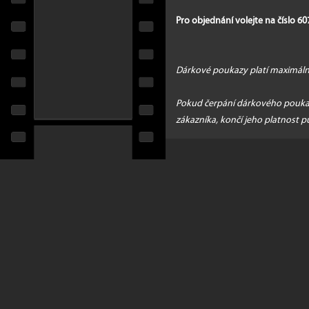
Pro objednání volejte na číslo 6
Dárkové poukazy platí maximálně
Pokud čerpání dárkového poukaz
zákazníka, končí jeho platnost p