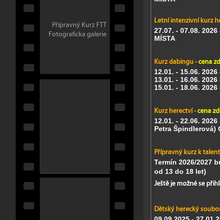
Letní intenzivní kurz he
Přípravný Kurz FTT
27.07. - 07.08. 2026
Fotograficka galerie
MÍSTA
Kurz dabingu -
cena z
12.01. - 15.06. 2026
13.01. - 16.06. 2026
15.01. - 18.06. 2026 
Kurz herectví -
cena zd
12.01. - 22.06. 2026
Petra Špindlerová)
Přípravný kurz k tale
Termín 2026/2027 b
od 13 do 18 let)
Ještě je možné se přihl
Dětský herecký soubo
09.09.2025 - 27.01.