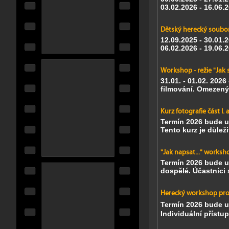
03.02.2026 - 16.06.
Dětský herecký soubo
12.09.2025 - 30.01.
06.02.2026 - 19.06.
Workshop - režie "Jak 
31.01. - 01.02. 2026
filmování.
Omezený p
Kurz fotografie část I. a 
Termín 2026 bude u
Tento kurz je důlež
"Jak napsat..." worksh
Termín 2026 bude u
dospělé. Účastníci
Herecký workshop pro 
Termín 2026 bude 
Individuální přístu