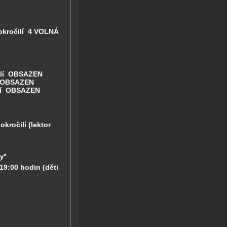
pokročilí
4 VOLNÁ
ilí
OBSAZEN
OBSAZEN
lí
OBSAZEN
okročilí (lektor
by”
-19:00 hodin
(děti