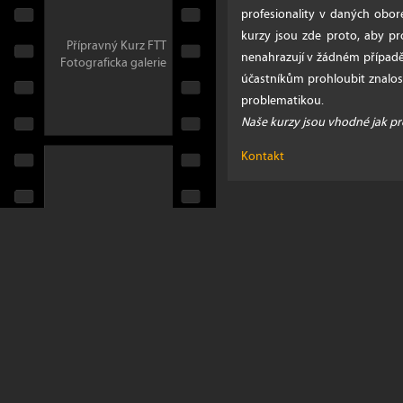
profesionality v daných obor
kurzy jsou zde proto, aby p
Přípravný Kurz FTT
nenahrazují v žádném případ
Fotograficka galerie
účastníkům prohloubit znalos
problematikou.
Naše kurzy jsou vhodné jak pro
Kontakt