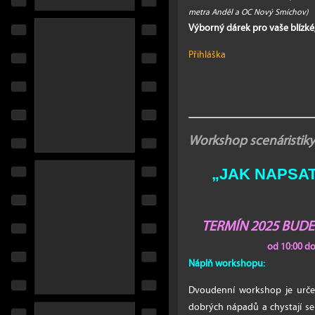
metra Anděl a OC Nový Smíchov)
Výborný dárek pro vaše blízké
Přihláška
Workshop scenáristiky
„JAK NAPSAT ...
TERMÍN 2025 BUD
od 10:00 d
Náplň workshopu:
Dvoudenní workshop je určen
dobrých nápadů a chystají se 