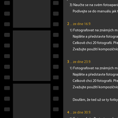
3) Naučte se na svém fotoapará
Podívejte se do manuálu jak to 
2
... ze dne 16.9.
1) Fotografovat na známých miste
Najděte a představte fotografii
Celkově chci 20 fotografii. Přem
Zvažujte použítí kompozičních
3
... ze dne 23.9.
1) Fotografovat na známých miste
Najděte a představte fotografii
Celkově chci 20 fotografii. Přem
Zvažujte použítí kompozičních
Doufám, že ted už se ty fotk
4
... ze dne 30.9.