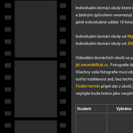
Individuální domácí úkoly které
a žádným způsobem neomezují zd
ještě individuálně udělat 10 fotog
Individuální domácí úkoly od
Mg
Individuální domácí úkoly od
Jiř
Odesálání domáchích úkolů se p
jiri.neuer@dfszk.cz
. Fotografie 
Všechny vaše fotografie musí obs
ostřící vzdálenost atd, bez tech
Finální termín
přijetí dat z úkolů 
nepřijde bude bráno jako nespln
Student
Vybráno