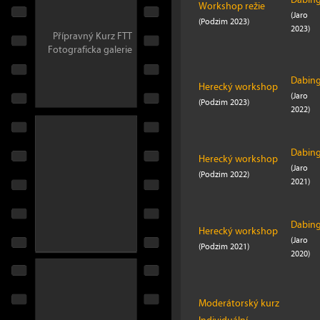
Workshop režie
(Jaro
(Podzim 2023)
2023)
Přípravný Kurz FTT
Fotograficka galerie
Dabin
Herecký workshop
(Jaro
(Podzim 2023)
2022)
Dabin
Herecký workshop
(Jaro
(Podzim 2022)
2021)
Dabin
Herecký workshop
(Jaro
(Podzim 2021)
2020)
Moderátorský kurz