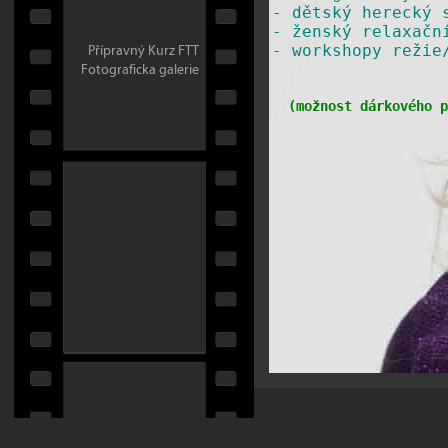
-
dětský herecký 
-
ženský relaxačn
Přípravný Kurz FTT
​-
workshopy režie
Fotograficka galerie
(
možnost dárkového p