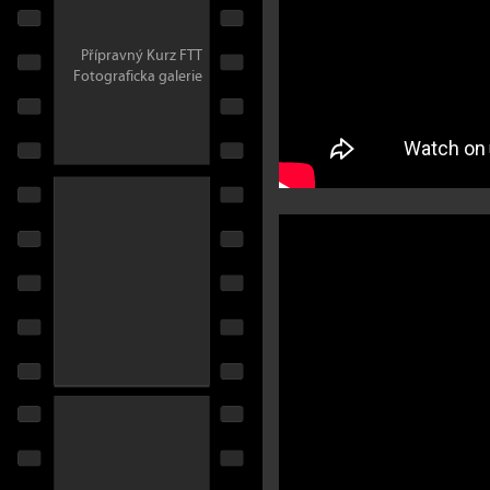
Přípravný Kurz FTT
Fotograficka galerie