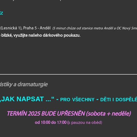
Kč
(Lesnická 1), Praha 5 - Anděl
(5 minut chůze od stanice metra Anděl a OC Nový Sm
 blízké, využijte našeho dárkového poukazu.
stiky a dramaturgie
„JAK NAPSAT ...“ - pro všechny - děti i dospěl
TERMÍN 2025 BUDE UPŘESNĚN
(sobota + neděle)
od 10:00 do 17:00
(
s pauzou na oběd)