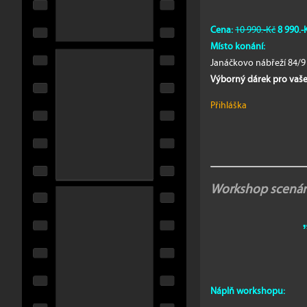
Cena:
10 990.-Kč
8 990.-
Místo konání:
Janáčkovo nábřeží 84/9 
Výborný dárek pro vaše
Přihláška
Workshop scenári
Náplň workshopu: