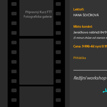
Lektoři:
Přípravný Kurz FTT
HANA ŠEVČÍKOVÁ
Fotograficka galerie
Místo konání:
Janáčkovo nábřeží 84/9 
(5 minut chůze od stanice
Cena: 9
990.-Kč
nyní 8 9
Přihláška
Režijní workshop
„J