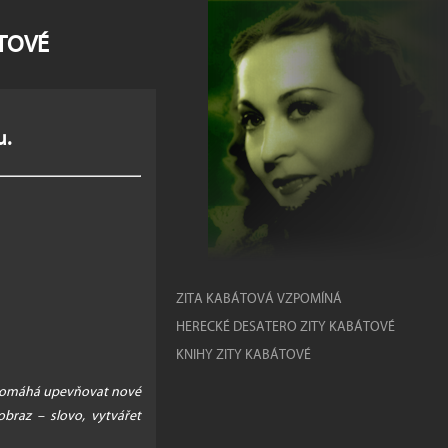
ÁTOVÉ
u.
ZITA KABÁTOVÁ VZPOMÍNÁ
HERECKÉ DESATERO ZITY KABÁTOVÉ
KNIHY ZITY KABÁTOVÉ
. Pomáhá upevňovat nové
braz – slovo, vytvářet