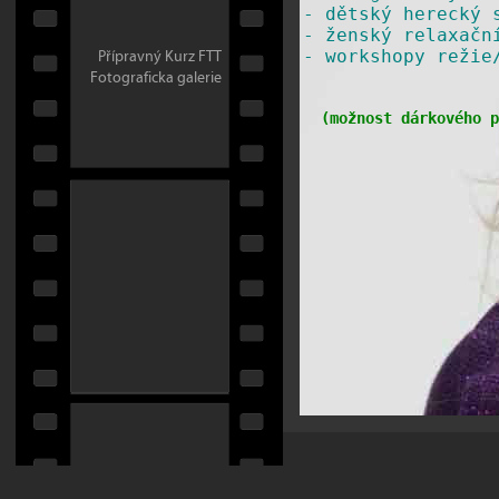
-
dětský herecký 
-
ženský relaxačn
Přípravný Kurz FTT
​-
workshopy režie
Fotograficka galerie
(
možnost dárkového p