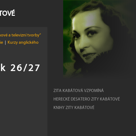
ÁTOVÉ
ové a televizní tvorby”
žie
|
Kurzy anglického
ok 26/27
ZITA KABÁTOVÁ VZPOMÍNÁ
HERECKÉ DESATERO ZITY KABÁTOVÉ
KNIHY ZITY KABÁTOVÉ