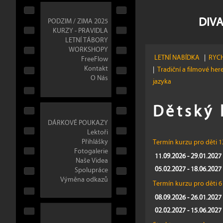
DIVA
PODZIM / ZIMA 2025
KURZY - PRAVIDLA
LETNÍ TÁBORY
WORKSHOPY
LETNÍ NABÍDKA
|
RYCH
FreeFlow
Kontakt
|
Tradiční a filmové her
O Nás
jazyka
Dětský 
DÁRKOVÉ POUKAZY
Lektoři
Přihlášky
Termín kurzu pro děti 12
Fotogalerie
11.09.2026 - 29.01.2027 
Naše Videa
05.02.2027 - 18.06.2027 
Spolupráce
Výměna odkazů
Termín kurzu pro děti 6 
08.09.2026 - 26.01.2027 
02.02.2027 - 15.06.2027 