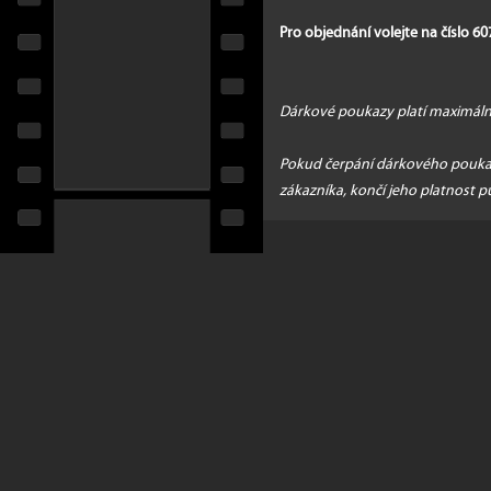
Pro objednání volejte na číslo 6
Dárkové poukazy platí maximálně
Pokud čerpání dárkového poukaz
zákazníka, končí jeho platnost p