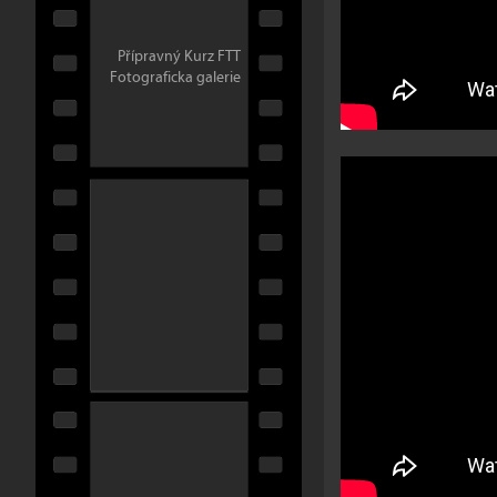
Přípravný Kurz FTT
Fotograficka galerie