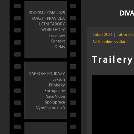
DIVA
PODZIM / ZIMA 2025
KURZY - PRAVIDLA
LETNÍ TÁBORY
WORKSHOPY
Tábor 2025
|
Tábor 20
FreeFlow
Kontakt
Naše online vysílání
O Nás
Trailer
DÁRKOVÉ POUKAZY
Lektoři
Přihlášky
Fotogalerie
Naše Videa
Spolupráce
Výměna odkazů