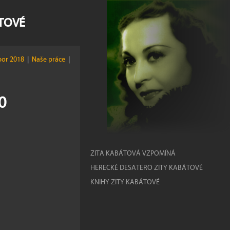
ÁTOVÉ
or 2018
|
Naše práce
|
0
ZITA KABÁTOVÁ VZPOMÍNÁ
HERECKÉ DESATERO ZITY KABÁTOVÉ
KNIHY ZITY KABÁTOVÉ