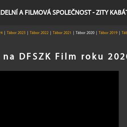
DELNÍ A FILMOVÁ SPOLEČNOST - ZITY KAB
24
|
Tábor 2023
|
Tábor 2022
|
Tábor 2021
|
Tábor 2020
|
Tábor 2019
|
Táb
y na DFSZK Film roku 202