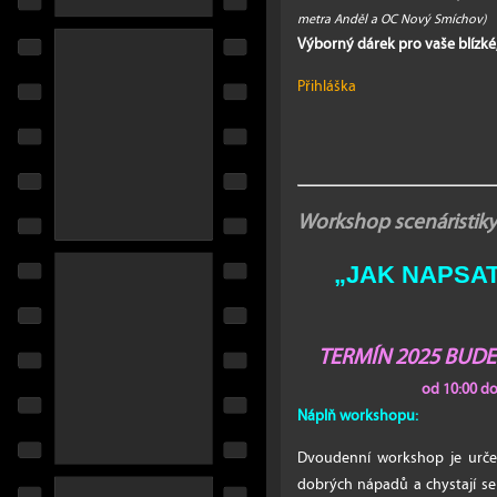
metra Anděl a OC Nový Smíchov)
Výborný dárek pro vaše blízké
Přihláška
Workshop scenáristiky
„JAK NAPSAT ...
TERMÍN 2025 BUD
od 10:00 d
Náplň workshopu:
Dvoudenní workshop je určen
dobrých nápadů a chystají se 