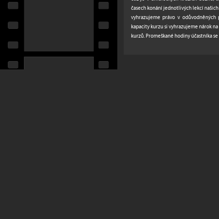
časech konání jednotlivých lekcí našich 
vyhrazujeme právo v odůvodněných p
kapacity kurzu si vyhrazujeme nárok na
kurzů. Promeškané hodiny účastníka se 