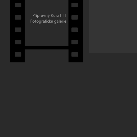
Přípravný Kurz FTT
Fotograficka galerie