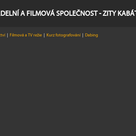
DELNÍ A FILMOVÁ SPOLEČNOST - ZITY KAB
ctví
|
Filmová a TV režie
|
Kurz fotografování
|
Dabing