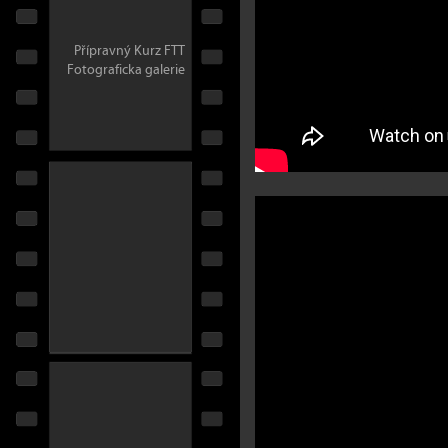
Přípravný Kurz FTT
Fotograficka galerie